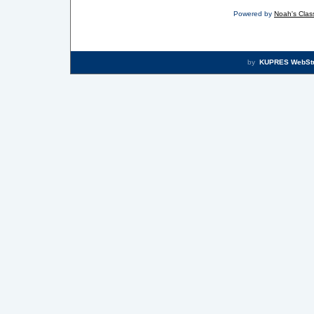
Powered by
Noah's Class
by
KUPRES WebSt