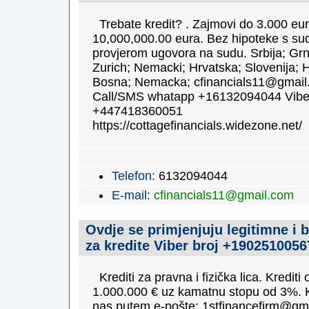
Trebate kredit? . Zajmovi do 3.000 eu
10,000,000.00 eura. Bez hipoteke s s
provjerom ugovora na sudu. Srbija; Gr
Zurich; Nemacki; Hrvatska; Slovenija; H
Bosna; Nemacka; cfinancials11@gmail
Call/SMS whatapp +16132094044 Vibe
+447418360051
https://cottagefinancials.widezone.net/
Telefon:
6132094044
E-mail:
cfinancials11@gmail.com
Ovdje se primjenjuju legitimne i 
za kredite Viber broj +1902510056
Krediti za pravna i fizička lica. Krediti
1.000.000 € uz kamatnu stopu od 3%. K
nas putem e-pošte: 1stfinancefirm@gm