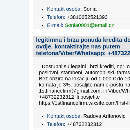
Kontakt osoba:
Sonia
Telefon:
+3810652521393
E-mail:
Sonia0001@email.cz
legitimna i brza ponuda kredita d
ovdje, kontaktirajte nas putem
telefona/Viber/Whatsapp: +48732
Dostupni su legalni i brzi krediti, npr. o
poslovni, stambeni, automobilski, farmski 
Bez obzira na lokaciju od 1.000 € do 1
kamata je 3%. pošaljite nam e-poštu n
1stfinancefirm@gmail.com, ili Viber/W
+48732232312 ili posjetite
https://1stfinancefirm.wixsite.com/first-f
Kontakt osoba:
Radova Aritonovic
Telefon:
+48732232312