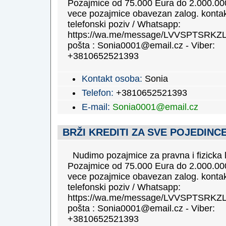
Pozajmice od 75.000 Eura do 2.000.00
vece pozajmice obavezan zalog. kontakt
telefonski poziv / Whatsapp:
https://wa.me/message/LVVSPTSRKZL
pošta : Sonia0001@email.cz - Viber:
+3810652521393
Kontakt osoba:
Sonia
Telefon:
+3810652521393
E-mail:
Sonia0001@email.cz
BRŽI KREDITI ZA SVE POJEDINC
Nudimo pozajmice za pravna i fizicka l
Pozajmice od 75.000 Eura do 2.000.00
vece pozajmice obavezan zalog. kontakt
telefonski poziv / Whatsapp:
https://wa.me/message/LVVSPTSRKZL
pošta : Sonia0001@email.cz - Viber:
+3810652521393