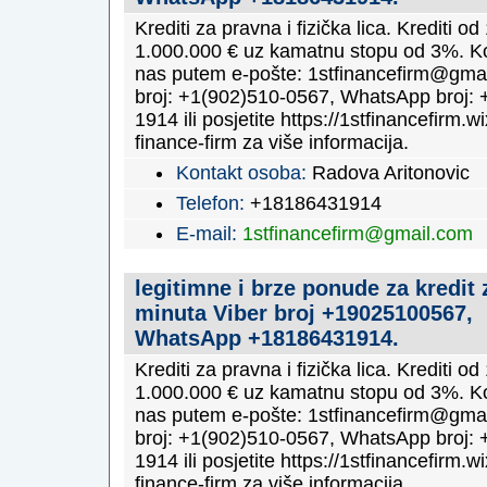
Krediti za pravna i fizička lica. Krediti o
1.000.000 € uz kamatnu stopu od 3%. Ko
nas putem e-pošte: 1stfinancefirm@gmai
broj: +1(902)510-0567, WhatsApp broj: 
1914 ili posjetite https://1stfinancefirm.wi
finance-firm za više informacija.
Kontakt osoba:
Radova Aritonovic
Telefon:
+18186431914
E-mail:
1stfinancefirm@gmail.com
legitimne i brze ponude za kredit 
minuta Viber broj +19025100567,
WhatsApp +18186431914.
Krediti za pravna i fizička lica. Krediti o
1.000.000 € uz kamatnu stopu od 3%. Ko
nas putem e-pošte: 1stfinancefirm@gmai
broj: +1(902)510-0567, WhatsApp broj: 
1914 ili posjetite https://1stfinancefirm.wi
finance-firm za više informacija.