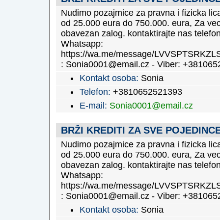
Nudimo pozajmice za pravna i fizicka lic
od 25.000 eura do 750.000. eura, Za ve
obavezan zalog. kontaktirajte nas telefon
Whatsapp:
https://wa.me/message/LVVSPTSRKZLS
: Sonia0001@email.cz - Viber: +38106
Kontakt osoba:
Sonia
Telefon:
+3810652521393
E-mail:
Sonia0001@email.cz
BRŽI KREDITI ZA SVE POJEDINC
Nudimo pozajmice za pravna i fizicka lic
od 25.000 eura do 750.000. eura, Za ve
obavezan zalog. kontaktirajte nas telefon
Whatsapp:
https://wa.me/message/LVVSPTSRKZLS
: Sonia0001@email.cz - Viber: +38106
Kontakt osoba:
Sonia