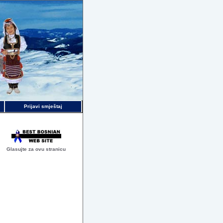
Prijavi smještaj
Glasujte za ovu stranicu